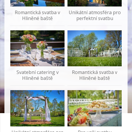
Romantická svatba v
Unikátní atmosféra pro
Hliněné baště
perfektní svatbu
Svatební catering v
Romantická svatba v
Hliněné baště
Hliněné baště