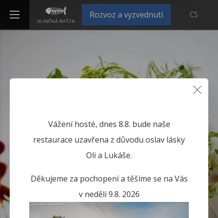
Rozvoz a vyzvednutí
CS
Vážení hosté, dnes 8.8. bude naše
restaurace uzavřena z důvodu oslav lásky
Oli a Lukáše.
Děkujeme za pochopení a těšíme se na Vás
v neděli 9.8. 2026