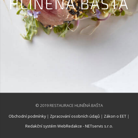
© 2019 RESTAURACE HLINĚNÁ BAŠTA
Obchodní podmínky
|
Zpracování osobních údajů
|
Zákon o EET
|
Redakční systém WebRedakce - NETservis s.r.o.