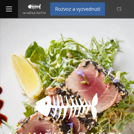
Rozvoz a vyzvednutí
CS