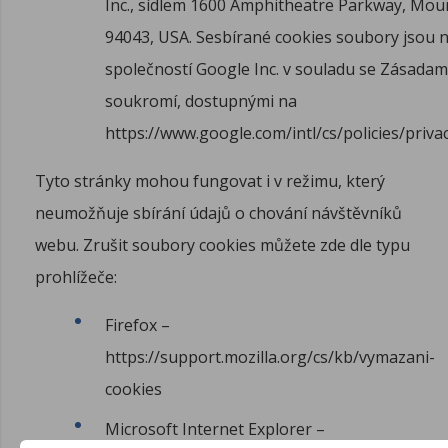
Inc., sídlem 1600 Amphitheatre Parkway, Mou
94043, USA. Sesbírané cookies soubory jsou 
společností Google Inc. v souladu se Zásadam
soukromí, dostupnými na
https://www.google.com/intl/cs/policies/priv
Tyto stránky mohou fungovat i v režimu, který
neumožňuje sbírání údajů o chování návštěvníků
webu. Zrušit soubory cookies můžete zde dle typu
prohlížeče:
Firefox –
https://support.mozilla.org/cs/kb/vymazani-
cookies
Microsoft Internet Explorer –